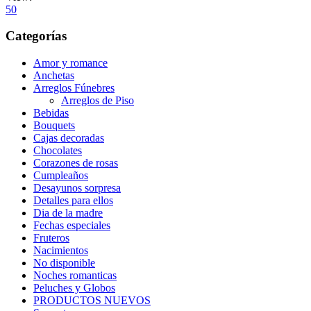
50
Categorías
Amor y romance
Anchetas
Arreglos Fúnebres
Arreglos de Piso
Bebidas
Bouquets
Cajas decoradas
Chocolates
Corazones de rosas
Cumpleaños
Desayunos sorpresa
Detalles para ellos
Dia de la madre
Fechas especiales
Fruteros
Nacimientos
No disponible
Noches romanticas
Peluches y Globos
PRODUCTOS NUEVOS