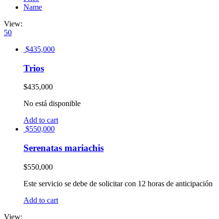
Name
View:
50
$
435,000
Trios
$
435,000
No está disponible
Add to cart
$
550,000
Serenatas mariachis
$
550,000
Este servicio se debe de solicitar con 12 horas de anticipación
Add to cart
View: