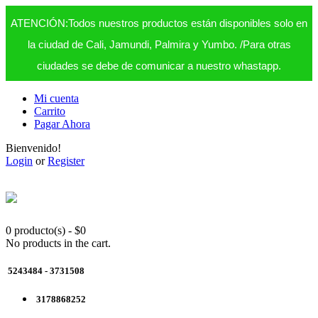
ATENCIÓN:Todos nuestros productos están disponibles solo en
la ciudad de Cali, Jamundi, Palmira y Yumbo. /Para otras
ciudades se debe de comunicar a nuestro whastapp.
Mi cuenta
Carrito
Pagar Ahora
Bienvenido!
Login
or
Register
0 producto(s)
-
$
0
No products in the cart.
5243484 - 3731508
3178868252