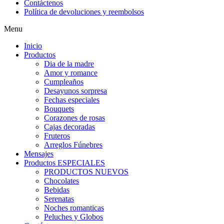
Contáctenos
Política de devoluciones y reembolsos
Menu
Inicio
Productos
Dia de la madre
Amor y romance
Cumpleaños
Desayunos sorpresa
Fechas especiales
Bouquets
Corazones de rosas
Cajas decoradas
Fruteros
Arreglos Fúnebres
Mensajes
Productos ESPECIALES
PRODUCTOS NUEVOS
Chocolates
Bebidas
Serenatas
Noches romanticas
Peluches y Globos