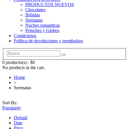
PRODUCTOS NUEVOS
Chocolates
Bebidas
Serenatas
Noches romanticas
Peluches y Globos
Contáctenos
Política de devoluciones y reembolsos
0 producto(s)
-
$
0
No products in the cart.
Home
>
Serenatas
Sort By:
Popularity
Default
Date
Price