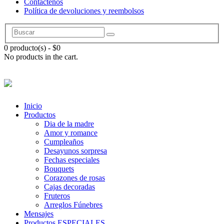
Contáctenos
Política de devoluciones y reembolsos
0 producto(s)
-
$
0
No products in the cart.
Inicio
Productos
Dia de la madre
Amor y romance
Cumpleaños
Desayunos sorpresa
Fechas especiales
Bouquets
Corazones de rosas
Cajas decoradas
Fruteros
Arreglos Fúnebres
Mensajes
Productos ESPECIALES