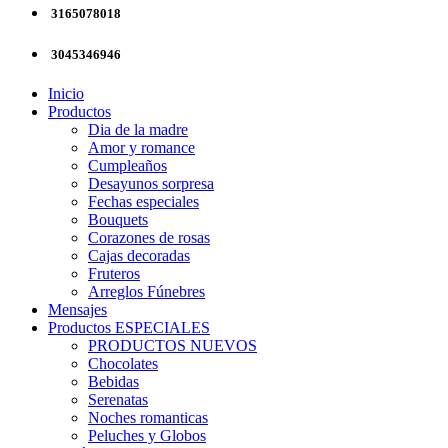
3165078018
3045346946
Inicio
Productos
Dia de la madre
Amor y romance
Cumpleaños
Desayunos sorpresa
Fechas especiales
Bouquets
Corazones de rosas
Cajas decoradas
Fruteros
Arreglos Fúnebres
Mensajes
Productos ESPECIALES
PRODUCTOS NUEVOS
Chocolates
Bebidas
Serenatas
Noches romanticas
Peluches y Globos