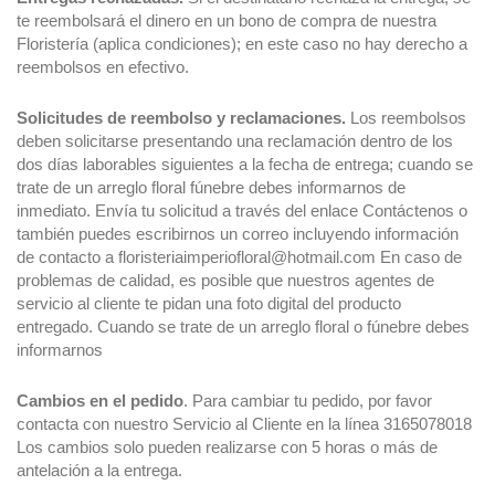
te reembolsará el dinero en un bono de compra de nuestra
Floristería (aplica condiciones); en este caso no hay derecho a
reembolsos en efectivo.
Solicitudes de reembolso y reclamaciones.
Los reembolsos
deben solicitarse presentando una reclamación dentro de los
dos días laborables siguientes a la fecha de entrega; cuando se
trate de un arreglo floral fúnebre debes informarnos de
inmediato. Envía tu solicitud a través del enlace Contáctenos o
también puedes escribirnos un correo incluyendo información
de contacto a floristeriaimperiofloral@hotmail.com En caso de
problemas de calidad, es posible que nuestros agentes de
servicio al cliente te pidan una foto digital del producto
entregado. Cuando se trate de un arreglo floral o fúnebre debes
informarnos
Cambios en el pedido
. Para cambiar tu pedido, por favor
contacta con nuestro Servicio al Cliente en la línea 3165078018
Los cambios solo pueden realizarse con 5 horas o más de
antelación a la entrega.