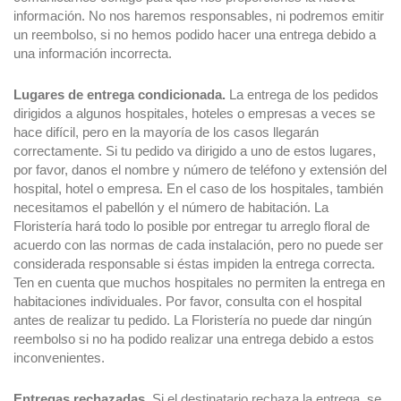
información. No nos haremos responsables, ni podremos emitir
un reembolso, si no hemos podido hacer una entrega debido a
una información incorrecta.
Lugares de entrega condicionada.
La entrega de los pedidos
dirigidos a algunos hospitales, hoteles o empresas a veces se
hace difícil, pero en la mayoría de los casos llegarán
correctamente. Si tu pedido va dirigido a uno de estos lugares,
por favor, danos el nombre y número de teléfono y extensión del
hospital, hotel o empresa. En el caso de los hospitales, también
necesitamos el pabellón y el número de habitación. La
Floristería hará todo lo posible por entregar tu arreglo floral de
acuerdo con las normas de cada instalación, pero no puede ser
considerada responsable si éstas impiden la entrega correcta.
Ten en cuenta que muchos hospitales no permiten la entrega en
habitaciones individuales. Por favor, consulta con el hospital
antes de realizar tu pedido. La Floristería no puede dar ningún
reembolso si no ha podido realizar una entrega debido a estos
inconvenientes.
Entregas rechazadas.
Si el destinatario rechaza la entrega, se