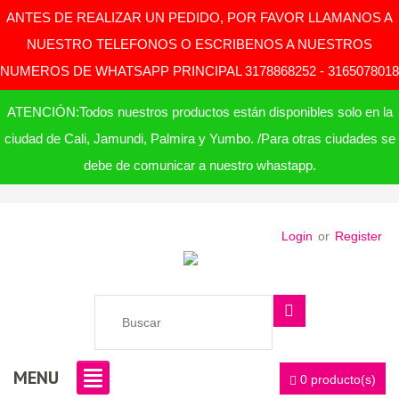
ANTES DE REALIZAR UN PEDIDO, POR FAVOR LLAMANOS A
NUESTRO TELEFONOS O ESCRIBENOS A NUESTROS
NUMEROS DE WHATSAPP PRINCIPAL 3178868252 - 3165078018
ATENCIÓN:Todos nuestros productos están disponibles solo en la
ciudad de Cali, Jamundi, Palmira y Yumbo. /Para otras ciudades se
debe de comunicar a nuestro whastapp.
Login
or
Register
MENU
0 producto(s)