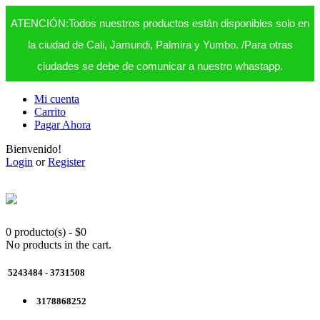
ATENCIÓN:Todos nuestros productos están disponibles solo en
la ciudad de Cali, Jamundi, Palmira y Yumbo. /Para otras
ciudades se debe de comunicar a nuestro whastapp.
Mi cuenta
Carrito
Pagar Ahora
Bienvenido!
Login
or
Register
0 producto(s)
-
$
0
No products in the cart.
5243484 - 3731508
3178868252