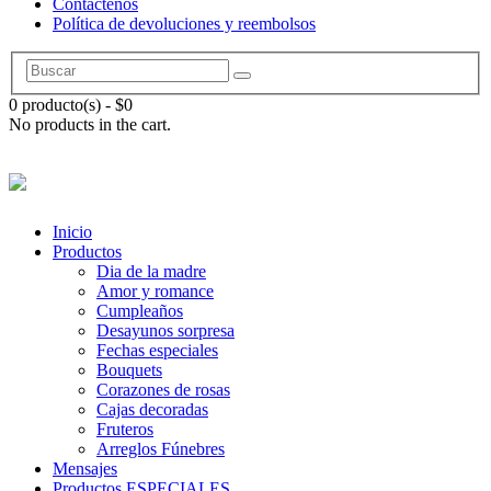
Contáctenos
Política de devoluciones y reembolsos
0 producto(s)
-
$
0
No products in the cart.
Inicio
Productos
Dia de la madre
Amor y romance
Cumpleaños
Desayunos sorpresa
Fechas especiales
Bouquets
Corazones de rosas
Cajas decoradas
Fruteros
Arreglos Fúnebres
Mensajes
Productos ESPECIALES