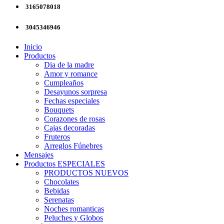
3165078018
3045346946
Inicio
Productos
Dia de la madre
Amor y romance
Cumpleaños
Desayunos sorpresa
Fechas especiales
Bouquets
Corazones de rosas
Cajas decoradas
Fruteros
Arreglos Fúnebres
Mensajes
Productos ESPECIALES
PRODUCTOS NUEVOS
Chocolates
Bebidas
Serenatas
Noches romanticas
Peluches y Globos