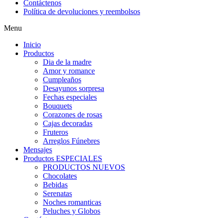
Contáctenos
Política de devoluciones y reembolsos
Menu
Inicio
Productos
Dia de la madre
Amor y romance
Cumpleaños
Desayunos sorpresa
Fechas especiales
Bouquets
Corazones de rosas
Cajas decoradas
Fruteros
Arreglos Fúnebres
Mensajes
Productos ESPECIALES
PRODUCTOS NUEVOS
Chocolates
Bebidas
Serenatas
Noches romanticas
Peluches y Globos