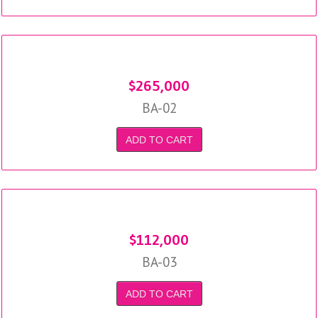
$
265,000
BA-02
ADD TO CART
$
112,000
BA-03
ADD TO CART