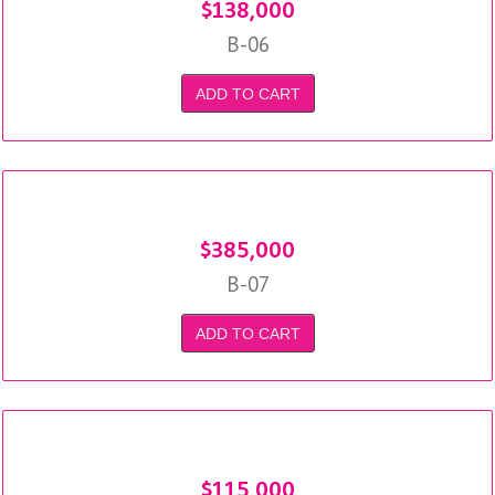
$
138,000
B-06
ADD TO CART
$
385,000
B-07
ADD TO CART
$
115,000