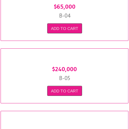
$
65,000
B-04
ADD TO CART
$
240,000
B-05
ADD TO CART