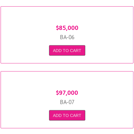
$
85,000
BA-06
ADD TO CART
$
97,000
BA-07
ADD TO CART