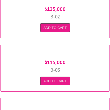
$
135,000
B-02
ADD TO CART
$
115,000
B-03
ADD TO CART