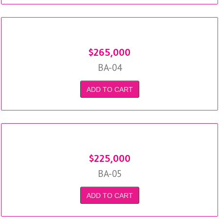
$
265,000
BA-04
ADD TO CART
$
225,000
BA-05
ADD TO CART