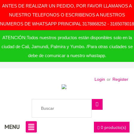
ANTES DE REALIZAR UN PEDIDO, POR FAVOR LLAMANOS A
NUESTRO TELEFONOS O ESCRIBENOS A NUESTROS
NUMEROS DE WHATSAPP PRINCIPAL 3178868252 - 3165078018
ATENCIÓN:Todos nuestros productos están disponibles solo en la
ciudad de Cali, Jamundi, Palmira y Yumbo. /Para otras ciudades se
debe de comunicar a nuestro whastapp.
Login
or
Register
MENU
0 producto(s)