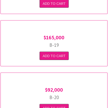
ADD TO CART
$
165,000
B-19
ADD TO CART
$
92,000
B-20