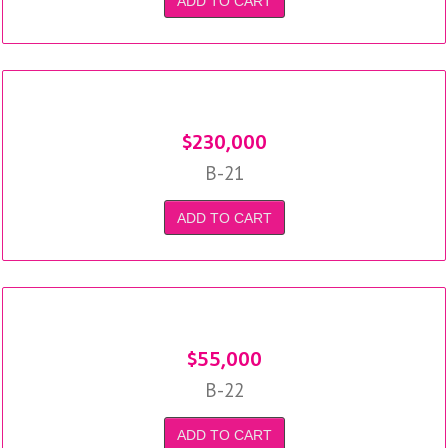
ADD TO CART
$
230,000
B-21
ADD TO CART
$
55,000
B-22
ADD TO CART