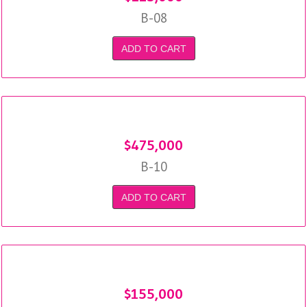
B-08
ADD TO CART
$
475,000
B-10
ADD TO CART
$
155,000