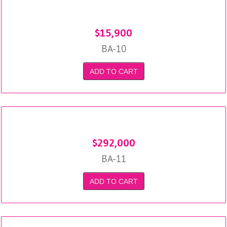
$
15,900
BA-10
ADD TO CART
$
292,000
BA-11
ADD TO CART