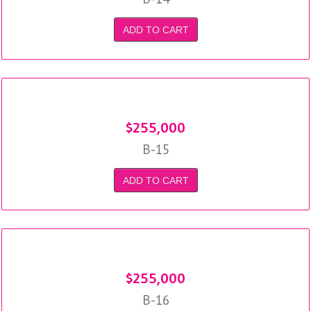
ADD TO CART
$
255,000
B-15
ADD TO CART
$
255,000
B-16