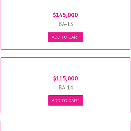
$
145,000
BA-13
ADD TO CART
$
115,000
BA-14
ADD TO CART