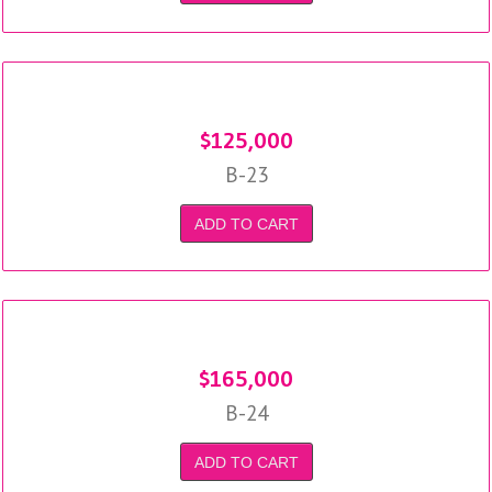
$
125,000
B-23
ADD TO CART
$
165,000
B-24
ADD TO CART