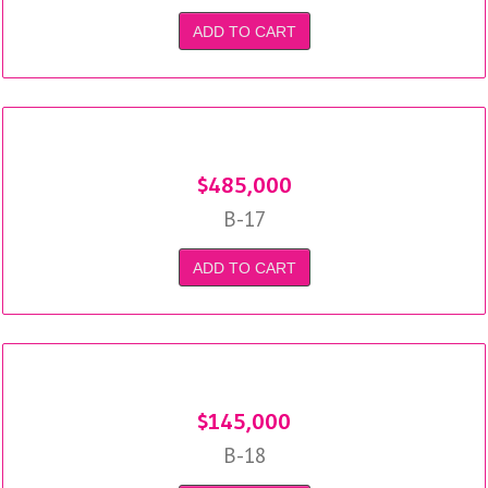
ADD TO CART
$
485,000
B-17
ADD TO CART
$
145,000
B-18