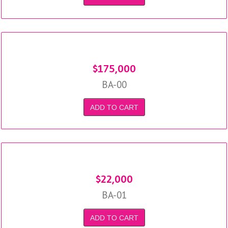
$
175,000
BA-00
ADD TO CART
$
22,000
BA-01
ADD TO CART