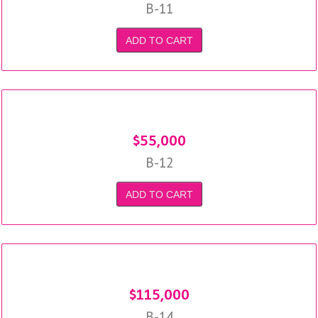
B-11
ADD TO CART
$
55,000
B-12
ADD TO CART
$
115,000
B-14