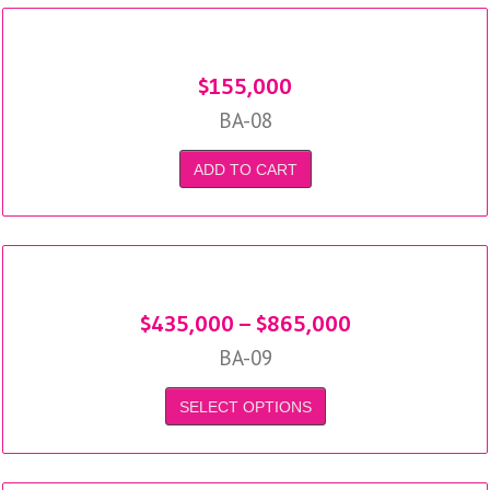
$
155,000
BA-08
ADD TO CART
$
435,000
–
$
865,000
BA-09
SELECT OPTIONS