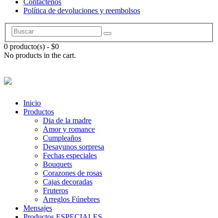
Contáctenos
Política de devoluciones y reembolsos
0 producto(s)
-
$
0
No products in the cart.
Inicio
Productos
Dia de la madre
Amor y romance
Cumpleaños
Desayunos sorpresa
Fechas especiales
Bouquets
Corazones de rosas
Cajas decoradas
Fruteros
Arreglos Fúnebres
Mensajes
Productos ESPECIALES