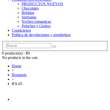
PRODUCTOS NUEVOS
Chocolates
Bebidas
Serenatas
Noches romanticas
Peluches y Globos
Contáctenos
Política de devoluciones y reembolsos
0 producto(s)
-
$
0
No products in the cart.
Home
>
Bouquets
>
BA-01