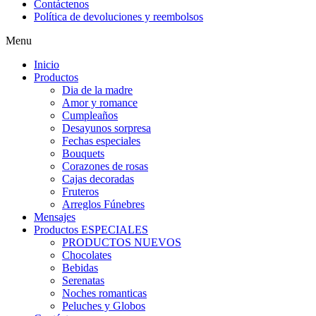
Contáctenos
Política de devoluciones y reembolsos
Menu
Inicio
Productos
Dia de la madre
Amor y romance
Cumpleaños
Desayunos sorpresa
Fechas especiales
Bouquets
Corazones de rosas
Cajas decoradas
Fruteros
Arreglos Fúnebres
Mensajes
Productos ESPECIALES
PRODUCTOS NUEVOS
Chocolates
Bebidas
Serenatas
Noches romanticas
Peluches y Globos