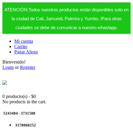
ATENCIÓN:Todos nuestros productos están disponibles solo en
la ciudad de Cali, Jamundi, Palmira y Yumbo. /Para otras
ciudades se debe de comunicar a nuestro whastapp.
Mi cuenta
Carrito
Pagar Ahora
Bienvenido!
Login
or
Register
0 producto(s)
-
$
0
No products in the cart.
5243484 - 3731508
3178868252