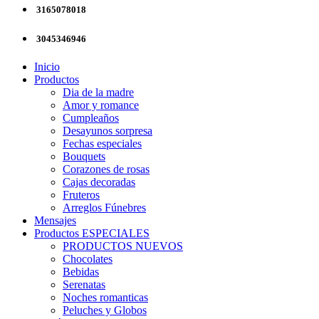
3165078018
3045346946
Inicio
Productos
Dia de la madre
Amor y romance
Cumpleaños
Desayunos sorpresa
Fechas especiales
Bouquets
Corazones de rosas
Cajas decoradas
Fruteros
Arreglos Fúnebres
Mensajes
Productos ESPECIALES
PRODUCTOS NUEVOS
Chocolates
Bebidas
Serenatas
Noches romanticas
Peluches y Globos