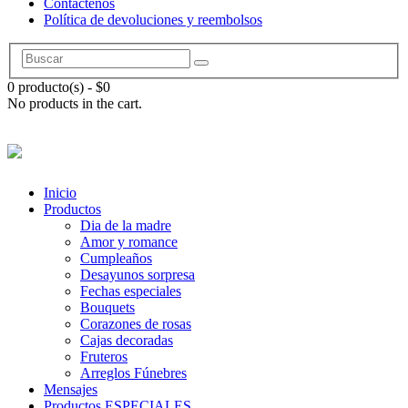
Contáctenos
Política de devoluciones y reembolsos
0 producto(s)
-
$
0
No products in the cart.
Inicio
Productos
Dia de la madre
Amor y romance
Cumpleaños
Desayunos sorpresa
Fechas especiales
Bouquets
Corazones de rosas
Cajas decoradas
Fruteros
Arreglos Fúnebres
Mensajes
Productos ESPECIALES