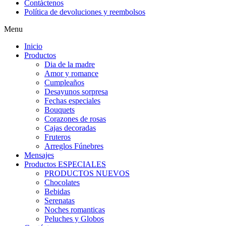
Contáctenos
Política de devoluciones y reembolsos
Menu
Inicio
Productos
Dia de la madre
Amor y romance
Cumpleaños
Desayunos sorpresa
Fechas especiales
Bouquets
Corazones de rosas
Cajas decoradas
Fruteros
Arreglos Fúnebres
Mensajes
Productos ESPECIALES
PRODUCTOS NUEVOS
Chocolates
Bebidas
Serenatas
Noches romanticas
Peluches y Globos