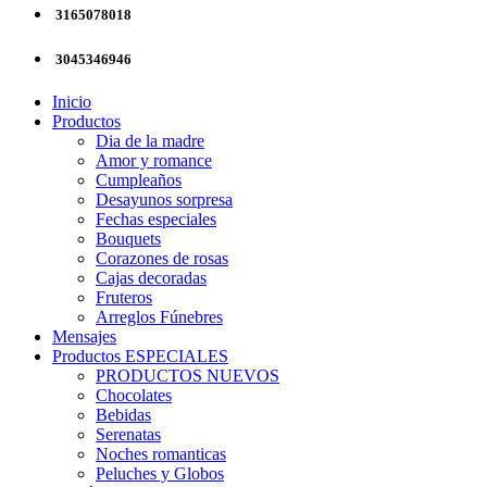
3165078018
3045346946
Inicio
Productos
Dia de la madre
Amor y romance
Cumpleaños
Desayunos sorpresa
Fechas especiales
Bouquets
Corazones de rosas
Cajas decoradas
Fruteros
Arreglos Fúnebres
Mensajes
Productos ESPECIALES
PRODUCTOS NUEVOS
Chocolates
Bebidas
Serenatas
Noches romanticas
Peluches y Globos