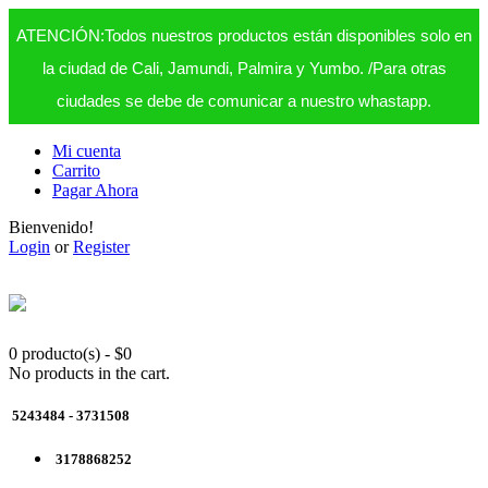
ATENCIÓN:Todos nuestros productos están disponibles solo en
la ciudad de Cali, Jamundi, Palmira y Yumbo. /Para otras
ciudades se debe de comunicar a nuestro whastapp.
Mi cuenta
Carrito
Pagar Ahora
Bienvenido!
Login
or
Register
0 producto(s)
-
$
0
No products in the cart.
5243484 - 3731508
3178868252