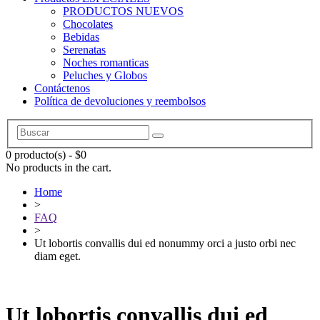
PRODUCTOS NUEVOS
Chocolates
Bebidas
Serenatas
Noches romanticas
Peluches y Globos
Contáctenos
Política de devoluciones y reembolsos
0 producto(s)
-
$
0
No products in the cart.
Home
>
FAQ
>
Ut lobortis convallis dui ed nonummy orci a justo orbi nec
diam eget.
Ut lobortis convallis dui ed