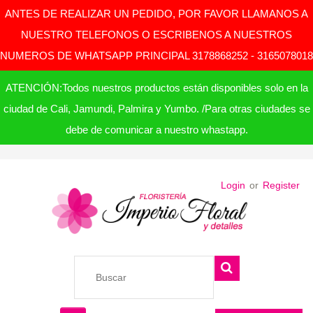
ANTES DE REALIZAR UN PEDIDO, POR FAVOR LLAMANOS A
NUESTRO TELEFONOS O ESCRIBENOS A NUESTROS
NUMEROS DE WHATSAPP PRINCIPAL 3178868252 - 3165078018
ATENCIÓN:Todos nuestros productos están disponibles solo en la
ciudad de Cali, Jamundi, Palmira y Yumbo. /Para otras ciudades se
debe de comunicar a nuestro whastapp.
Login
or
Register