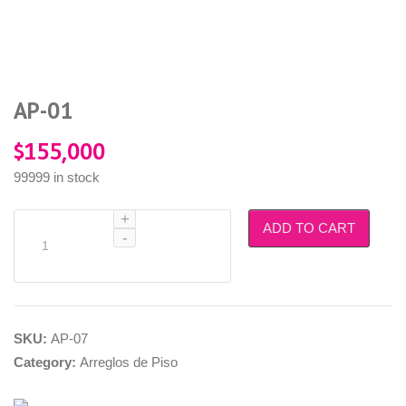
AP-01
$
155,000
99999 in stock
Quantity
ADD TO CART
SKU:
AP-07
Category:
Arreglos de Piso