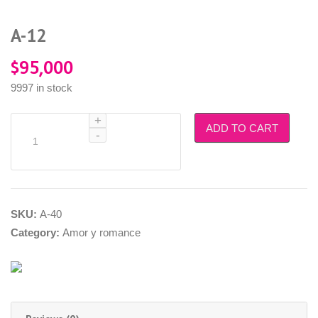
A-12
$
95,000
9997 in stock
Quantity
ADD TO CART
SKU:
A-40
Category:
Amor y romance