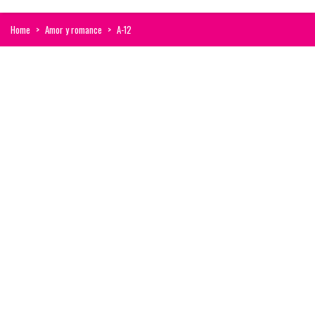
Home
>
Amor y romance
>
A-12