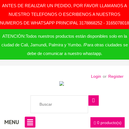
ANTES DE REALIZAR UN PEDIDO, POR FAVOR LLAMANOS A
NUESTRO TELEFONOS O ESCRIBENOS A NUESTROS
NUMEROS DE WHATSAPP PRINCIPAL 3178868252 - 3165078018
ATENCIÓN:Todos nuestros productos están disponibles solo en la
ciudad de Cali, Jamundi, Palmira y Yumbo. /Para otras ciudades se
debe de comunicar a nuestro whastapp.
Login
or
Register
MENU
0 producto(s)