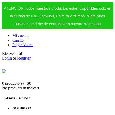
ATENCIÓN:Todos nuestros productos están disponibles solo en
la ciudad de Cali, Jamundi, Palmira y Yumbo. /Para otras
ciudades se debe de comunicar a nuestro whastapp.
Mi cuenta
Carrito
Pagar Ahora
Bienvenido!
Login
or
Register
0 producto(s)
-
$
0
No products in the cart.
5243484 - 3731508
3178868252