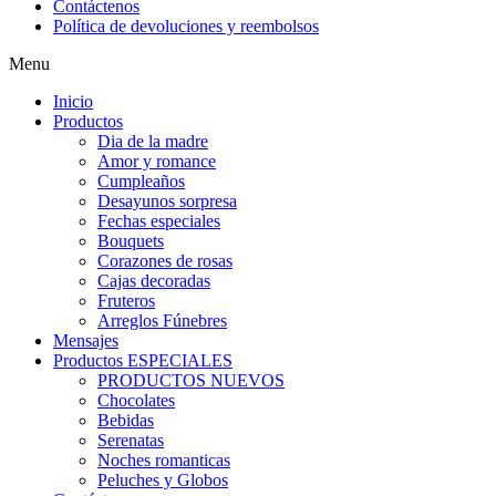
Contáctenos
Política de devoluciones y reembolsos
Menu
Inicio
Productos
Dia de la madre
Amor y romance
Cumpleaños
Desayunos sorpresa
Fechas especiales
Bouquets
Corazones de rosas
Cajas decoradas
Fruteros
Arreglos Fúnebres
Mensajes
Productos ESPECIALES
PRODUCTOS NUEVOS
Chocolates
Bebidas
Serenatas
Noches romanticas
Peluches y Globos