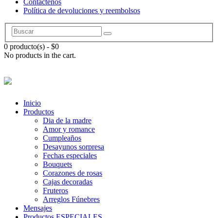
Contáctenos
Política de devoluciones y reembolsos
0 producto(s)
-
$
0
No products in the cart.
Inicio
Productos
Dia de la madre
Amor y romance
Cumpleaños
Desayunos sorpresa
Fechas especiales
Bouquets
Corazones de rosas
Cajas decoradas
Fruteros
Arreglos Fúnebres
Mensajes
Productos ESPECIALES