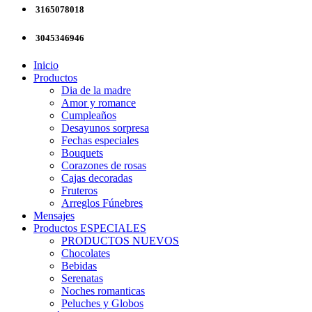
3165078018
3045346946
Inicio
Productos
Dia de la madre
Amor y romance
Cumpleaños
Desayunos sorpresa
Fechas especiales
Bouquets
Corazones de rosas
Cajas decoradas
Fruteros
Arreglos Fúnebres
Mensajes
Productos ESPECIALES
PRODUCTOS NUEVOS
Chocolates
Bebidas
Serenatas
Noches romanticas
Peluches y Globos