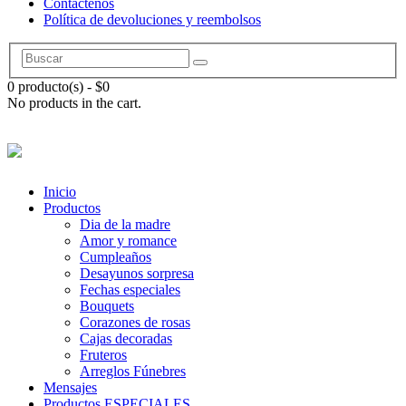
Contáctenos
Política de devoluciones y reembolsos
0 producto(s)
-
$
0
No products in the cart.
Inicio
Productos
Dia de la madre
Amor y romance
Cumpleaños
Desayunos sorpresa
Fechas especiales
Bouquets
Corazones de rosas
Cajas decoradas
Fruteros
Arreglos Fúnebres
Mensajes
Productos ESPECIALES