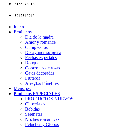
3165078018
3045346946
Inicio
Productos
Dia de la madre
Amor y romance
Cumpleaños
Desayunos sorpresa
Fechas especiales
Bouquets
Corazones de rosas
Cajas decoradas
Fruteros
Arreglos Fúnebres
Mensajes
Productos ESPECIALES
PRODUCTOS NUEVOS
Chocolates
Bebidas
Serenatas
Noches romanticas
Peluches y Globos