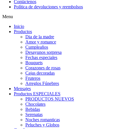
Contáctenos
Política de devoluciones y reembolsos
Menu
Inicio
Productos
Dia de la madre
Amor y romance
Cumpleaños
Desayunos sorpresa
Fechas especiales
Bouquets
Corazones de rosas
Cajas decoradas
Fruteros
Arreglos Fúnebres
Mensajes
Productos ESPECIALES
PRODUCTOS NUEVOS
Chocolates
Bebidas
Serenatas
Noches romanticas
Peluches y Globos