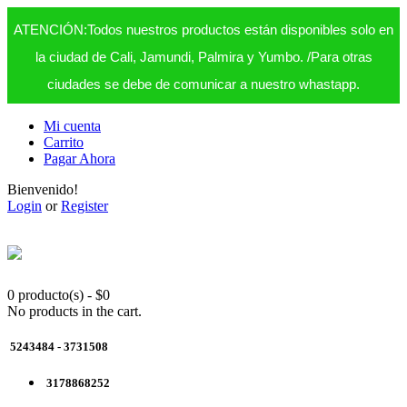
ATENCIÓN:Todos nuestros productos están disponibles solo en
la ciudad de Cali, Jamundi, Palmira y Yumbo. /Para otras
ciudades se debe de comunicar a nuestro whastapp.
Mi cuenta
Carrito
Pagar Ahora
Bienvenido!
Login
or
Register
0 producto(s)
-
$
0
No products in the cart.
5243484 - 3731508
3178868252