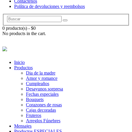
Contáctenos
Política de devoluciones y reembolsos
0 producto(s)
-
$
0
No products in the cart.
Inicio
Productos
Dia de la madre
Amor y romance
Cumpleaños
Desayunos sorpresa
Fechas especiales
Bouquets
Corazones de rosas
Cajas decoradas
Fruteros
Arreglos Fúnebres
Mensajes
Productos ESPECIALES