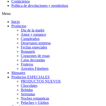
Contáctenos
Política de devoluciones y reembolsos
Menu
Inicio
Productos
Dia de la madre
Amor y romance
Cumpleaños
Desayunos sorpresa
Fechas especiales
Bouquets
Corazones de rosas
Cajas decoradas
Fruteros
Arreglos Fúnebres
Mensajes
Productos ESPECIALES
PRODUCTOS NUEVOS
Chocolates
Bebidas
Serenatas
Noches romanticas
Peluches y Globos