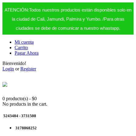
ATENCIÓN:Todos nuestros productos están disponibles solo en
la ciudad de Cali, Jamundi, Palmira y Yumbo. /Para otras
ciudades se debe de comunicar a nuestro whastapp.
Mi cuenta
Carrito
Pagar Ahora
Bienvenido!
Login
or
Register
0 producto(s)
-
$
0
No products in the cart.
5243484 - 3731508
3178868252