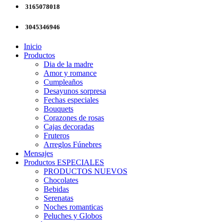
3165078018
3045346946
Inicio
Productos
Dia de la madre
Amor y romance
Cumpleaños
Desayunos sorpresa
Fechas especiales
Bouquets
Corazones de rosas
Cajas decoradas
Fruteros
Arreglos Fúnebres
Mensajes
Productos ESPECIALES
PRODUCTOS NUEVOS
Chocolates
Bebidas
Serenatas
Noches romanticas
Peluches y Globos