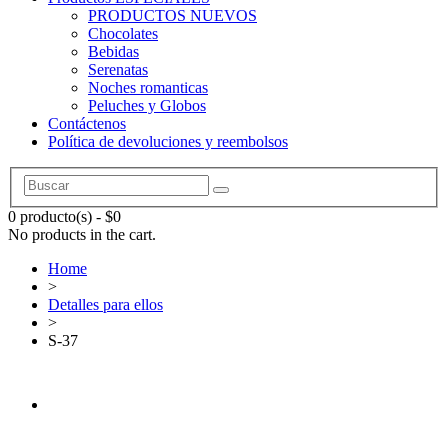
PRODUCTOS NUEVOS
Chocolates
Bebidas
Serenatas
Noches romanticas
Peluches y Globos
Contáctenos
Política de devoluciones y reembolsos
0 producto(s)
-
$
0
No products in the cart.
Home
>
Detalles para ellos
>
S-37