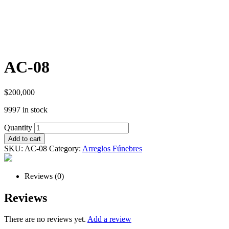
AC-08
$
200,000
9997 in stock
Quantity
Add to cart
SKU:
AC-08
Category:
Arreglos Fúnebres
Reviews (0)
Reviews
There are no reviews yet.
Add a review