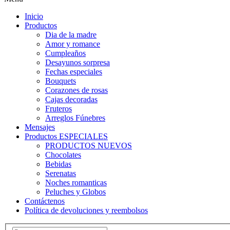
Inicio
Productos
Dia de la madre
Amor y romance
Cumpleaños
Desayunos sorpresa
Fechas especiales
Bouquets
Corazones de rosas
Cajas decoradas
Fruteros
Arreglos Fúnebres
Mensajes
Productos ESPECIALES
PRODUCTOS NUEVOS
Chocolates
Bebidas
Serenatas
Noches romanticas
Peluches y Globos
Contáctenos
Política de devoluciones y reembolsos