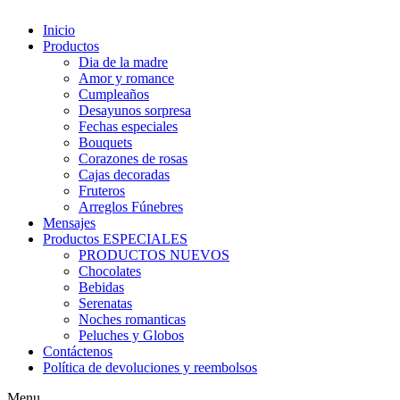
Inicio
Productos
Dia de la madre
Amor y romance
Cumpleaños
Desayunos sorpresa
Fechas especiales
Bouquets
Corazones de rosas
Cajas decoradas
Fruteros
Arreglos Fúnebres
Mensajes
Productos ESPECIALES
PRODUCTOS NUEVOS
Chocolates
Bebidas
Serenatas
Noches romanticas
Peluches y Globos
Contáctenos
Política de devoluciones y reembolsos
Menu