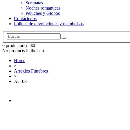
Serenatas
Noches romanticas
Peluches y Globos
Contáctenos
Política de devoluciones y reembolsos
0 producto(s)
-
$
0
No products in the cart.
Home
>
Arreglos Fúnebres
>
AC-08