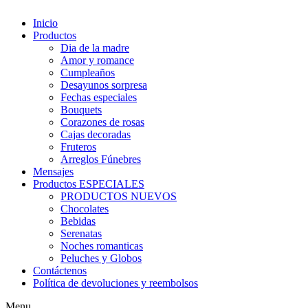
Inicio
Productos
Dia de la madre
Amor y romance
Cumpleaños
Desayunos sorpresa
Fechas especiales
Bouquets
Corazones de rosas
Cajas decoradas
Fruteros
Arreglos Fúnebres
Mensajes
Productos ESPECIALES
PRODUCTOS NUEVOS
Chocolates
Bebidas
Serenatas
Noches romanticas
Peluches y Globos
Contáctenos
Política de devoluciones y reembolsos
Menu