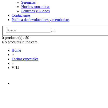
Serenatas
Noches romanticas
Peluches y Globos
Contáctenos
Política de devoluciones y reembolsos
0 producto(s)
-
$
0
No products in the cart.
Home
>
Fechas especiales
>
V-14