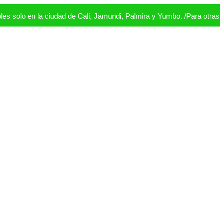
s solo en la ciudad de Cali, Jamundi, Palmira y Yumbo. /Para otra