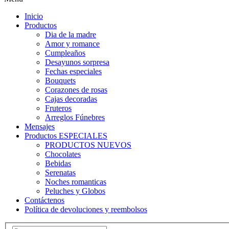
Inicio
Productos
Dia de la madre
Amor y romance
Cumpleaños
Desayunos sorpresa
Fechas especiales
Bouquets
Corazones de rosas
Cajas decoradas
Fruteros
Arreglos Fúnebres
Mensajes
Productos ESPECIALES
PRODUCTOS NUEVOS
Chocolates
Bebidas
Serenatas
Noches romanticas
Peluches y Globos
Contáctenos
Política de devoluciones y reembolsos